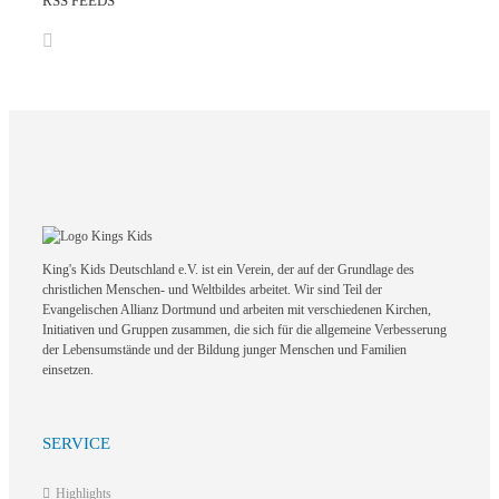
RSS FEEDS
King's Kids Deutschland e.V. ist ein Verein, der auf der Grundlage des
christlichen Menschen- und Weltbildes arbeitet. Wir sind Teil der
Evangelischen Allianz Dortmund und arbeiten mit verschiedenen Kirchen,
Initiativen und Gruppen zusammen, die sich für die allgemeine Verbesserung
der Lebensumstände und der Bildung junger Menschen und Familien
einsetzen.
SERVICE
Highlights