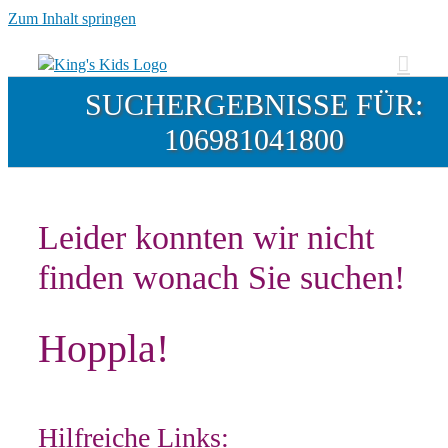
Zum Inhalt springen
SUCHERGEBNISSE FÜR:
106981041800
Leider konnten wir nicht
finden wonach Sie suchen!
Hoppla!
Hilfreiche Links: