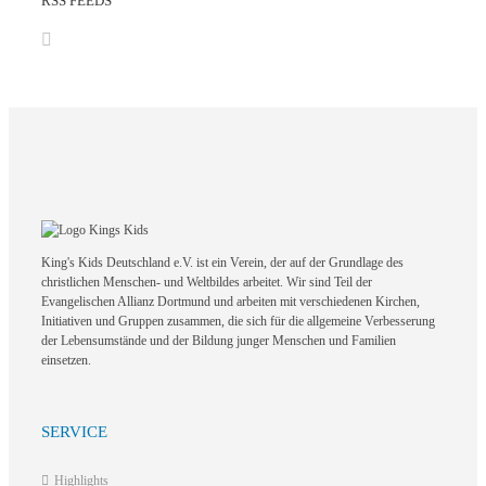
RSS FEEDS
King's Kids Deutschland e.V. ist ein Verein, der auf der Grundlage des
christlichen Menschen- und Weltbildes arbeitet. Wir sind Teil der
Evangelischen Allianz Dortmund und arbeiten mit verschiedenen Kirchen,
Initiativen und Gruppen zusammen, die sich für die allgemeine Verbesserung
der Lebensumstände und der Bildung junger Menschen und Familien
einsetzen.
SERVICE
Highlights