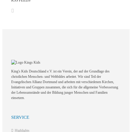
RSS FEEDS
King's Kids Deutschland e.V. ist ein Verein, der auf der Grundlage des
christlichen Menschen- und Weltbildes arbeitet. Wir sind Teil der
Evangelischen Allianz Dortmund und arbeiten mit verschiedenen Kirchen,
Initiativen und Gruppen zusammen, die sich für die allgemeine Verbesserung
der Lebensumstände und der Bildung junger Menschen und Familien
einsetzen.
SERVICE
Highlights