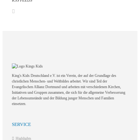
RSS FEEDS
King's Kids Deutschland e.V. ist ein Verein, der auf der Grundlage des
christlichen Menschen- und Weltbildes arbeitet. Wir sind Teil der
Evangelischen Allianz Dortmund und arbeiten mit verschiedenen Kirchen,
Initiativen und Gruppen zusammen, die sich für die allgemeine Verbesserung
der Lebensumstände und der Bildung junger Menschen und Familien
einsetzen.
SERVICE
Highlights