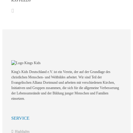
RSS FEEDS
King's Kids Deutschland e.V. ist ein Verein, der auf der Grundlage des
christlichen Menschen- und Weltbildes arbeitet. Wir sind Teil der
Evangelischen Allianz Dortmund und arbeiten mit verschiedenen Kirchen,
Initiativen und Gruppen zusammen, die sich für die allgemeine Verbesserung
der Lebensumstände und der Bildung junger Menschen und Familien
einsetzen.
SERVICE
Highlights