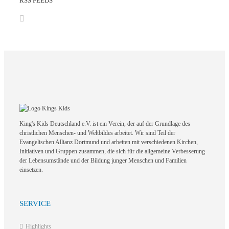
RSS FEEDS
King's Kids Deutschland e.V. ist ein Verein, der auf der Grundlage des
christlichen Menschen- und Weltbildes arbeitet. Wir sind Teil der
Evangelischen Allianz Dortmund und arbeiten mit verschiedenen Kirchen,
Initiativen und Gruppen zusammen, die sich für die allgemeine Verbesserung
der Lebensumstände und der Bildung junger Menschen und Familien
einsetzen.
SERVICE
Highlights