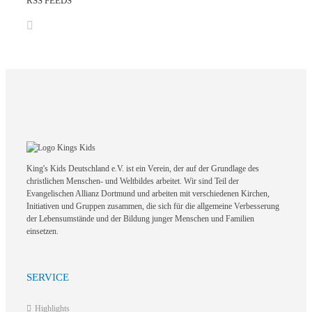
RSS FEEDS
King's Kids Deutschland e.V. ist ein Verein, der auf der Grundlage des
christlichen Menschen- und Weltbildes arbeitet. Wir sind Teil der
Evangelischen Allianz Dortmund und arbeiten mit verschiedenen Kirchen,
Initiativen und Gruppen zusammen, die sich für die allgemeine Verbesserung
der Lebensumstände und der Bildung junger Menschen und Familien
einsetzen.
SERVICE
Highlights