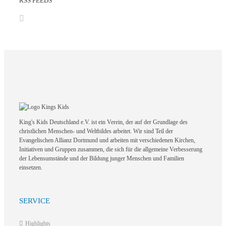
RSS FEEDS
King's Kids Deutschland e.V. ist ein Verein, der auf der Grundlage des
christlichen Menschen- und Weltbildes arbeitet. Wir sind Teil der
Evangelischen Allianz Dortmund und arbeiten mit verschiedenen Kirchen,
Initiativen und Gruppen zusammen, die sich für die allgemeine Verbesserung
der Lebensumstände und der Bildung junger Menschen und Familien
einsetzen.
SERVICE
Highlights