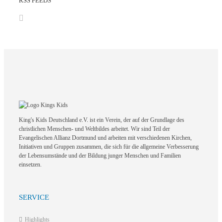
RSS FEEDS
King's Kids Deutschland e.V. ist ein Verein, der auf der Grundlage des
christlichen Menschen- und Weltbildes arbeitet. Wir sind Teil der
Evangelischen Allianz Dortmund und arbeiten mit verschiedenen Kirchen,
Initiativen und Gruppen zusammen, die sich für die allgemeine Verbesserung
der Lebensumstände und der Bildung junger Menschen und Familien
einsetzen.
SERVICE
Highlights