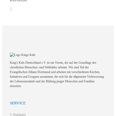
RSS FEEDS
King's Kids Deutschland e.V. ist ein Verein, der auf der Grundlage des
christlichen Menschen- und Weltbildes arbeitet. Wir sind Teil der
Evangelischen Allianz Dortmund und arbeiten mit verschiedenen Kirchen,
Initiativen und Gruppen zusammen, die sich für die allgemeine Verbesserung
der Lebensumstände und der Bildung junger Menschen und Familien
einsetzen.
SERVICE
Highlights