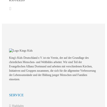
RSS FEEDS
King's Kids Deutschland e.V. ist ein Verein, der auf der Grundlage des
christlichen Menschen- und Weltbildes arbeitet. Wir sind Teil der
Evangelischen Allianz Dortmund und arbeiten mit verschiedenen Kirchen,
Initiativen und Gruppen zusammen, die sich für die allgemeine Verbesserung
der Lebensumstände und der Bildung junger Menschen und Familien
einsetzen.
SERVICE
Highlights