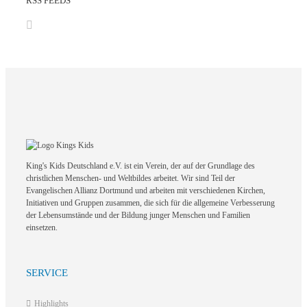
RSS FEEDS
King's Kids Deutschland e.V. ist ein Verein, der auf der Grundlage des
christlichen Menschen- und Weltbildes arbeitet. Wir sind Teil der
Evangelischen Allianz Dortmund und arbeiten mit verschiedenen Kirchen,
Initiativen und Gruppen zusammen, die sich für die allgemeine Verbesserung
der Lebensumstände und der Bildung junger Menschen und Familien
einsetzen.
SERVICE
Highlights