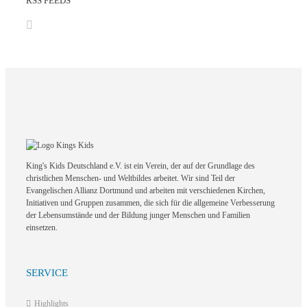
RSS FEEDS
King's Kids Deutschland e.V. ist ein Verein, der auf der Grundlage des
christlichen Menschen- und Weltbildes arbeitet. Wir sind Teil der
Evangelischen Allianz Dortmund und arbeiten mit verschiedenen Kirchen,
Initiativen und Gruppen zusammen, die sich für die allgemeine Verbesserung
der Lebensumstände und der Bildung junger Menschen und Familien
einsetzen.
SERVICE
Highlights