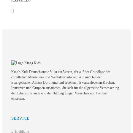
RSS FEEDS
King's Kids Deutschland e.V. ist ein Verein, der auf der Grundlage des
christlichen Menschen- und Weltbildes arbeitet. Wir sind Teil der
Evangelischen Allianz Dortmund und arbeiten mit verschiedenen Kirchen,
Initiativen und Gruppen zusammen, die sich für die allgemeine Verbesserung
der Lebensumstände und der Bildung junger Menschen und Familien
einsetzen.
SERVICE
Highlights