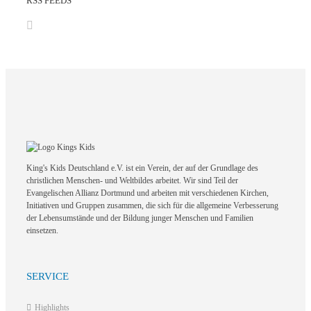
RSS FEEDS
King's Kids Deutschland e.V. ist ein Verein, der auf der Grundlage des
christlichen Menschen- und Weltbildes arbeitet. Wir sind Teil der
Evangelischen Allianz Dortmund und arbeiten mit verschiedenen Kirchen,
Initiativen und Gruppen zusammen, die sich für die allgemeine Verbesserung
der Lebensumstände und der Bildung junger Menschen und Familien
einsetzen.
SERVICE
Highlights