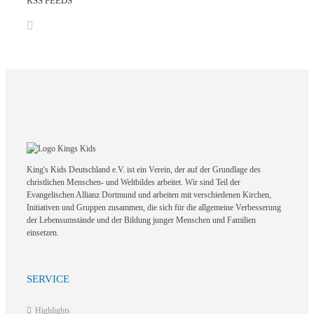
RSS FEEDS
King's Kids Deutschland e.V. ist ein Verein, der auf der Grundlage des
christlichen Menschen- und Weltbildes arbeitet. Wir sind Teil der
Evangelischen Allianz Dortmund und arbeiten mit verschiedenen Kirchen,
Initiativen und Gruppen zusammen, die sich für die allgemeine Verbesserung
der Lebensumstände und der Bildung junger Menschen und Familien
einsetzen.
SERVICE
Highlights