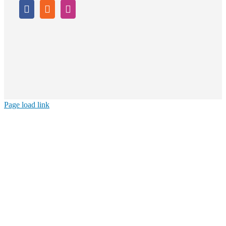
Page load link