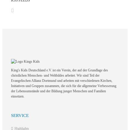
RSS FEEDS
King's Kids Deutschland e.V. ist ein Verein, der auf der Grundlage des
christlichen Menschen- und Weltbildes arbeitet. Wir sind Teil der
Evangelischen Allianz Dortmund und arbeiten mit verschiedenen Kirchen,
Initiativen und Gruppen zusammen, die sich für die allgemeine Verbesserung
der Lebensumstände und der Bildung junger Menschen und Familien
einsetzen.
SERVICE
Highlights