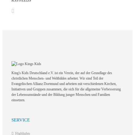
RSS FEEDS
King's Kids Deutschland e.V. ist ein Verein, der auf der Grundlage des
christlichen Menschen- und Weltbildes arbeitet. Wir sind Teil der
Evangelischen Allianz Dortmund und arbeiten mit verschiedenen Kirchen,
Initiativen und Gruppen zusammen, die sich für die allgemeine Verbesserung
der Lebensumstände und der Bildung junger Menschen und Familien
einsetzen.
SERVICE
Highlights