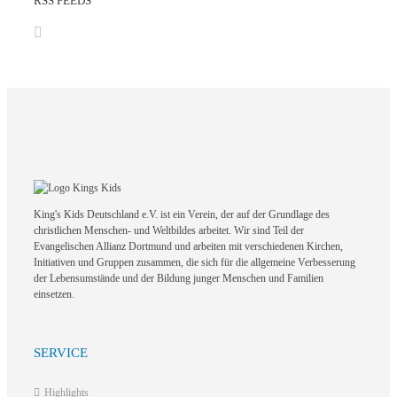
RSS FEEDS
King's Kids Deutschland e.V. ist ein Verein, der auf der Grundlage des
christlichen Menschen- und Weltbildes arbeitet. Wir sind Teil der
Evangelischen Allianz Dortmund und arbeiten mit verschiedenen Kirchen,
Initiativen und Gruppen zusammen, die sich für die allgemeine Verbesserung
der Lebensumstände und der Bildung junger Menschen und Familien
einsetzen.
SERVICE
Highlights