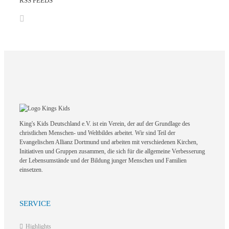
RSS FEEDS
King's Kids Deutschland e.V. ist ein Verein, der auf der Grundlage des
christlichen Menschen- und Weltbildes arbeitet. Wir sind Teil der
Evangelischen Allianz Dortmund und arbeiten mit verschiedenen Kirchen,
Initiativen und Gruppen zusammen, die sich für die allgemeine Verbesserung
der Lebensumstände und der Bildung junger Menschen und Familien
einsetzen.
SERVICE
Highlights