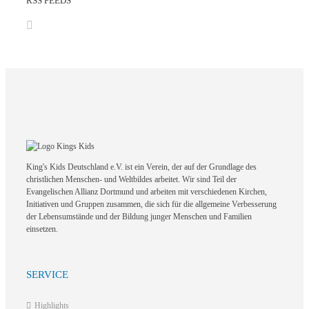
RSS FEEDS
King's Kids Deutschland e.V. ist ein Verein, der auf der Grundlage des
christlichen Menschen- und Weltbildes arbeitet. Wir sind Teil der
Evangelischen Allianz Dortmund und arbeiten mit verschiedenen Kirchen,
Initiativen und Gruppen zusammen, die sich für die allgemeine Verbesserung
der Lebensumstände und der Bildung junger Menschen und Familien
einsetzen.
SERVICE
Highlights