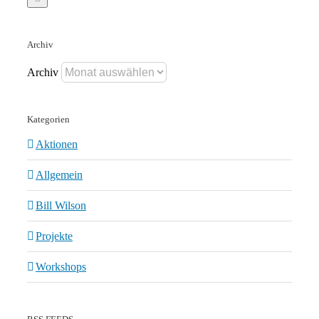
Archiv
Archiv
Kategorien
Aktionen
Allgemein
Bill Wilson
Projekte
Workshops