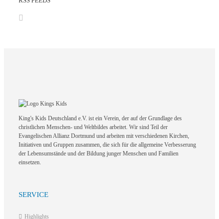
RSS FEEDS
King's Kids Deutschland e.V. ist ein Verein, der auf der Grundlage des
christlichen Menschen- und Weltbildes arbeitet. Wir sind Teil der
Evangelischen Allianz Dortmund und arbeiten mit verschiedenen Kirchen,
Initiativen und Gruppen zusammen, die sich für die allgemeine Verbesserung
der Lebensumstände und der Bildung junger Menschen und Familien
einsetzen.
SERVICE
Highlights