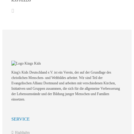
RSS FEEDS
King's Kids Deutschland e.V. ist ein Verein, der auf der Grundlage des
christlichen Menschen- und Weltbildes arbeitet. Wir sind Teil der
Evangelischen Allianz Dortmund und arbeiten mit verschiedenen Kirchen,
Initiativen und Gruppen zusammen, die sich für die allgemeine Verbesserung
der Lebensumstände und der Bildung junger Menschen und Familien
einsetzen.
SERVICE
Highlights