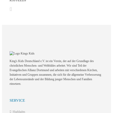
RSS FEEDS
King's Kids Deutschland e.V. ist ein Verein, der auf der Grundlage des
christlichen Menschen- und Weltbildes arbeitet. Wir sind Teil der
Evangelischen Allianz Dortmund und arbeiten mit verschiedenen Kirchen,
Initiativen und Gruppen zusammen, die sich für die allgemeine Verbesserung
der Lebensumstände und der Bildung junger Menschen und Familien
einsetzen.
SERVICE
Highlights