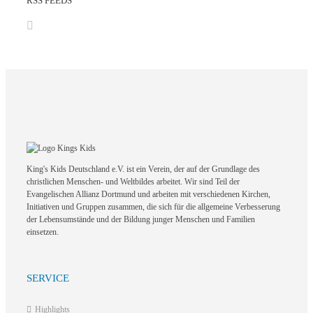
RSS FEEDS
King's Kids Deutschland e.V. ist ein Verein, der auf der Grundlage des
christlichen Menschen- und Weltbildes arbeitet. Wir sind Teil der
Evangelischen Allianz Dortmund und arbeiten mit verschiedenen Kirchen,
Initiativen und Gruppen zusammen, die sich für die allgemeine Verbesserung
der Lebensumstände und der Bildung junger Menschen und Familien
einsetzen.
SERVICE
Highlights