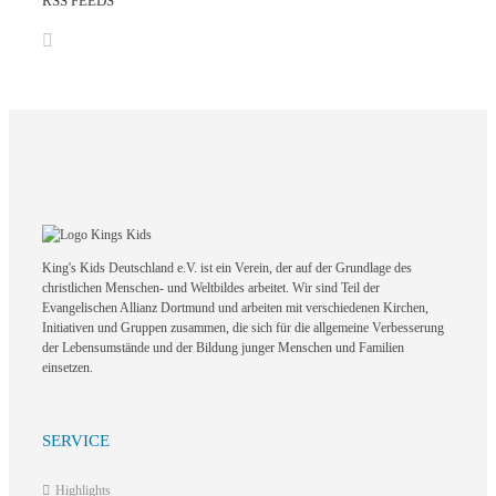
RSS FEEDS
King's Kids Deutschland e.V. ist ein Verein, der auf der Grundlage des
christlichen Menschen- und Weltbildes arbeitet. Wir sind Teil der
Evangelischen Allianz Dortmund und arbeiten mit verschiedenen Kirchen,
Initiativen und Gruppen zusammen, die sich für die allgemeine Verbesserung
der Lebensumstände und der Bildung junger Menschen und Familien
einsetzen.
SERVICE
Highlights