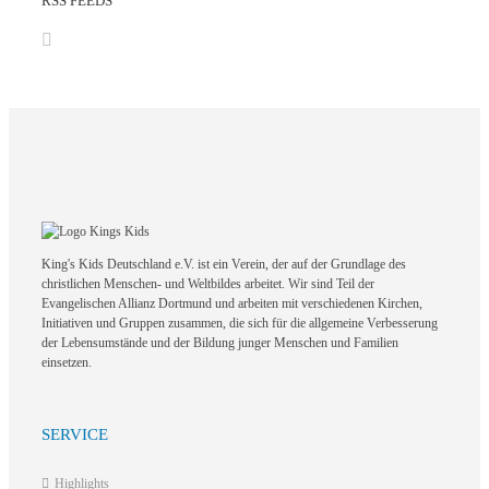
RSS FEEDS
King's Kids Deutschland e.V. ist ein Verein, der auf der Grundlage des
christlichen Menschen- und Weltbildes arbeitet. Wir sind Teil der
Evangelischen Allianz Dortmund und arbeiten mit verschiedenen Kirchen,
Initiativen und Gruppen zusammen, die sich für die allgemeine Verbesserung
der Lebensumstände und der Bildung junger Menschen und Familien
einsetzen.
SERVICE
Highlights