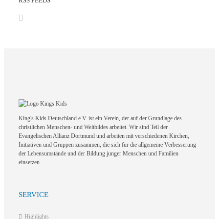
RSS FEEDS
King's Kids Deutschland e.V. ist ein Verein, der auf der Grundlage des
christlichen Menschen- und Weltbildes arbeitet. Wir sind Teil der
Evangelischen Allianz Dortmund und arbeiten mit verschiedenen Kirchen,
Initiativen und Gruppen zusammen, die sich für die allgemeine Verbesserung
der Lebensumstände und der Bildung junger Menschen und Familien
einsetzen.
SERVICE
Highlights