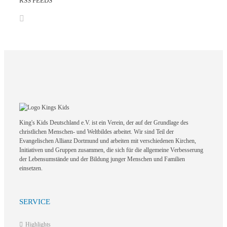
RSS FEEDS
King's Kids Deutschland e.V. ist ein Verein, der auf der Grundlage des
christlichen Menschen- und Weltbildes arbeitet. Wir sind Teil der
Evangelischen Allianz Dortmund und arbeiten mit verschiedenen Kirchen,
Initiativen und Gruppen zusammen, die sich für die allgemeine Verbesserung
der Lebensumstände und der Bildung junger Menschen und Familien
einsetzen.
SERVICE
Highlights