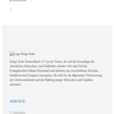
RSS FEEDS
King's Kids Deutschland e.V. ist ein Verein, der auf der Grundlage des
christlichen Menschen- und Weltbildes arbeitet. Wir sind Teil der
Evangelischen Allianz Dortmund und arbeiten mit verschiedenen Kirchen,
Initiativen und Gruppen zusammen, die sich für die allgemeine Verbesserung
der Lebensumstände und der Bildung junger Menschen und Familien
einsetzen.
SERVICE
Highlights