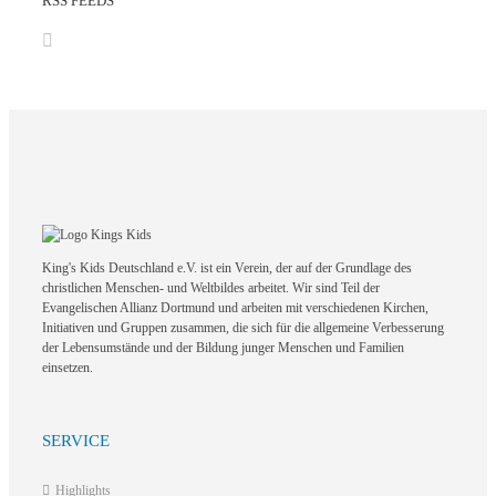
RSS FEEDS
King's Kids Deutschland e.V. ist ein Verein, der auf der Grundlage des
christlichen Menschen- und Weltbildes arbeitet. Wir sind Teil der
Evangelischen Allianz Dortmund und arbeiten mit verschiedenen Kirchen,
Initiativen und Gruppen zusammen, die sich für die allgemeine Verbesserung
der Lebensumstände und der Bildung junger Menschen und Familien
einsetzen.
SERVICE
Highlights