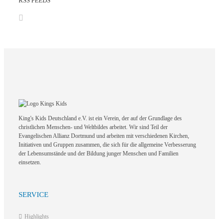
RSS FEEDS
King's Kids Deutschland e.V. ist ein Verein, der auf der Grundlage des
christlichen Menschen- und Weltbildes arbeitet. Wir sind Teil der
Evangelischen Allianz Dortmund und arbeiten mit verschiedenen Kirchen,
Initiativen und Gruppen zusammen, die sich für die allgemeine Verbesserung
der Lebensumstände und der Bildung junger Menschen und Familien
einsetzen.
SERVICE
Highlights