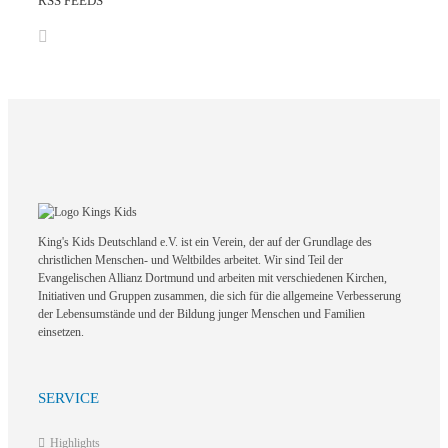
RSS FEEDS
King's Kids Deutschland e.V. ist ein Verein, der auf der Grundlage des
christlichen Menschen- und Weltbildes arbeitet. Wir sind Teil der
Evangelischen Allianz Dortmund und arbeiten mit verschiedenen Kirchen,
Initiativen und Gruppen zusammen, die sich für die allgemeine Verbesserung
der Lebensumstände und der Bildung junger Menschen und Familien
einsetzen.
SERVICE
Highlights