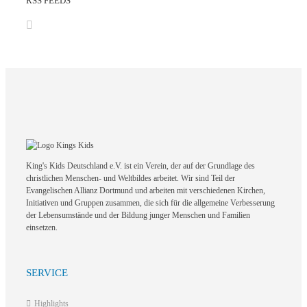
RSS FEEDS
King's Kids Deutschland e.V. ist ein Verein, der auf der Grundlage des
christlichen Menschen- und Weltbildes arbeitet. Wir sind Teil der
Evangelischen Allianz Dortmund und arbeiten mit verschiedenen Kirchen,
Initiativen und Gruppen zusammen, die sich für die allgemeine Verbesserung
der Lebensumstände und der Bildung junger Menschen und Familien
einsetzen.
SERVICE
Highlights