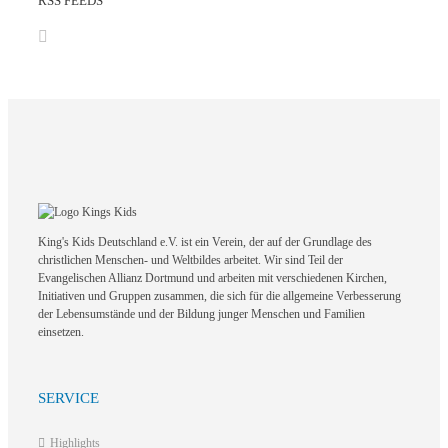
RSS FEEDS
King's Kids Deutschland e.V. ist ein Verein, der auf der Grundlage des
christlichen Menschen- und Weltbildes arbeitet. Wir sind Teil der
Evangelischen Allianz Dortmund und arbeiten mit verschiedenen Kirchen,
Initiativen und Gruppen zusammen, die sich für die allgemeine Verbesserung
der Lebensumstände und der Bildung junger Menschen und Familien
einsetzen.
SERVICE
Highlights