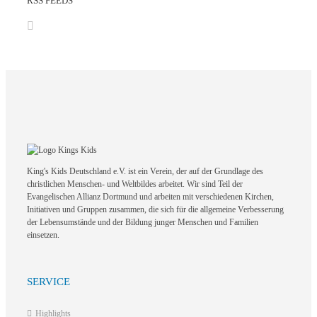
RSS FEEDS
King's Kids Deutschland e.V. ist ein Verein, der auf der Grundlage des
christlichen Menschen- und Weltbildes arbeitet. Wir sind Teil der
Evangelischen Allianz Dortmund und arbeiten mit verschiedenen Kirchen,
Initiativen und Gruppen zusammen, die sich für die allgemeine Verbesserung
der Lebensumstände und der Bildung junger Menschen und Familien
einsetzen.
SERVICE
Highlights