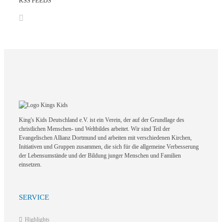
RSS FEEDS
King's Kids Deutschland e.V. ist ein Verein, der auf der Grundlage des
christlichen Menschen- und Weltbildes arbeitet. Wir sind Teil der
Evangelischen Allianz Dortmund und arbeiten mit verschiedenen Kirchen,
Initiativen und Gruppen zusammen, die sich für die allgemeine Verbesserung
der Lebensumstände und der Bildung junger Menschen und Familien
einsetzen.
SERVICE
Highlights