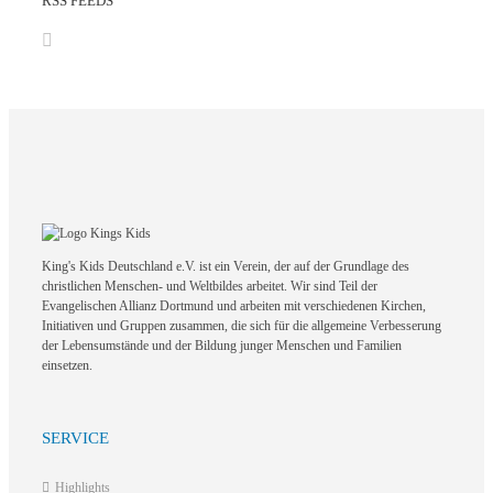
RSS FEEDS
King's Kids Deutschland e.V. ist ein Verein, der auf der Grundlage des
christlichen Menschen- und Weltbildes arbeitet. Wir sind Teil der
Evangelischen Allianz Dortmund und arbeiten mit verschiedenen Kirchen,
Initiativen und Gruppen zusammen, die sich für die allgemeine Verbesserung
der Lebensumstände und der Bildung junger Menschen und Familien
einsetzen.
SERVICE
Highlights