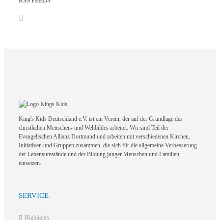
RSS FEEDS
King's Kids Deutschland e.V. ist ein Verein, der auf der Grundlage des
christlichen Menschen- und Weltbildes arbeitet. Wir sind Teil der
Evangelischen Allianz Dortmund und arbeiten mit verschiedenen Kirchen,
Initiativen und Gruppen zusammen, die sich für die allgemeine Verbesserung
der Lebensumstände und der Bildung junger Menschen und Familien
einsetzen.
SERVICE
Highlights