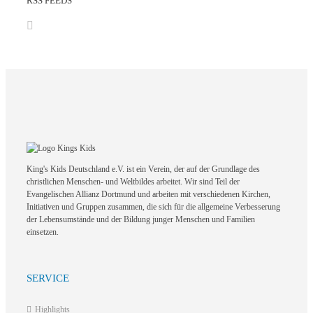
RSS FEEDS
King's Kids Deutschland e.V. ist ein Verein, der auf der Grundlage des
christlichen Menschen- und Weltbildes arbeitet. Wir sind Teil der
Evangelischen Allianz Dortmund und arbeiten mit verschiedenen Kirchen,
Initiativen und Gruppen zusammen, die sich für die allgemeine Verbesserung
der Lebensumstände und der Bildung junger Menschen und Familien
einsetzen.
SERVICE
Highlights