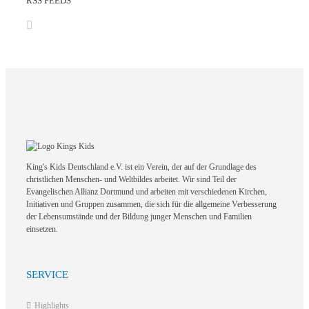
RSS FEEDS
King's Kids Deutschland e.V. ist ein Verein, der auf der Grundlage des
christlichen Menschen- und Weltbildes arbeitet. Wir sind Teil der
Evangelischen Allianz Dortmund und arbeiten mit verschiedenen Kirchen,
Initiativen und Gruppen zusammen, die sich für die allgemeine Verbesserung
der Lebensumstände und der Bildung junger Menschen und Familien
einsetzen.
SERVICE
Highlights