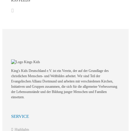
RSS FEEDS
King's Kids Deutschland e.V. ist ein Verein, der auf der Grundlage des
christlichen Menschen- und Weltbildes arbeitet. Wir sind Teil der
Evangelischen Allianz Dortmund und arbeiten mit verschiedenen Kirchen,
Initiativen und Gruppen zusammen, die sich für die allgemeine Verbesserung
der Lebensumstände und der Bildung junger Menschen und Familien
einsetzen.
SERVICE
Highlights