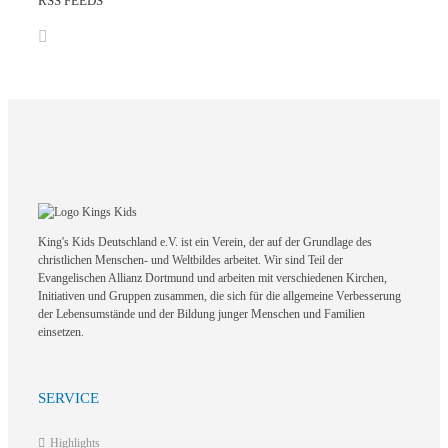
RSS FEEDS
King's Kids Deutschland e.V. ist ein Verein, der auf der Grundlage des
christlichen Menschen- und Weltbildes arbeitet. Wir sind Teil der
Evangelischen Allianz Dortmund und arbeiten mit verschiedenen Kirchen,
Initiativen und Gruppen zusammen, die sich für die allgemeine Verbesserung
der Lebensumstände und der Bildung junger Menschen und Familien
einsetzen.
SERVICE
Highlights