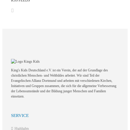
RSS FEEDS
King's Kids Deutschland e.V. ist ein Verein, der auf der Grundlage des
christlichen Menschen- und Weltbildes arbeitet. Wir sind Teil der
Evangelischen Allianz Dortmund und arbeiten mit verschiedenen Kirchen,
Initiativen und Gruppen zusammen, die sich für die allgemeine Verbesserung
der Lebensumstände und der Bildung junger Menschen und Familien
einsetzen.
SERVICE
Highlights