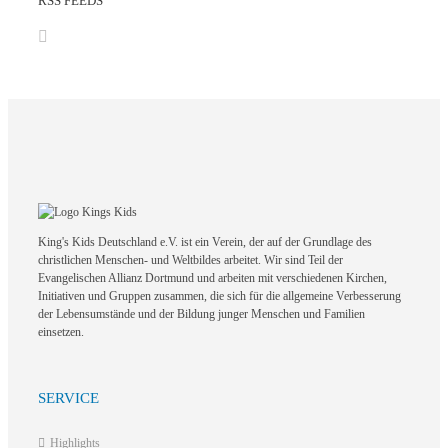
RSS FEEDS
King's Kids Deutschland e.V. ist ein Verein, der auf der Grundlage des
christlichen Menschen- und Weltbildes arbeitet. Wir sind Teil der
Evangelischen Allianz Dortmund und arbeiten mit verschiedenen Kirchen,
Initiativen und Gruppen zusammen, die sich für die allgemeine Verbesserung
der Lebensumstände und der Bildung junger Menschen und Familien
einsetzen.
SERVICE
Highlights