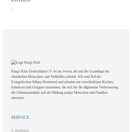
RSS FEEDS
King's Kids Deutschland e.V. ist ein Verein, der auf der Grundlage des
christlichen Menschen- und Weltbildes arbeitet. Wir sind Teil der
Evangelischen Allianz Dortmund und arbeiten mit verschiedenen Kirchen,
Initiativen und Gruppen zusammen, die sich für die allgemeine Verbesserung
der Lebensumstände und der Bildung junger Menschen und Familien
einsetzen.
SERVICE
Highlights