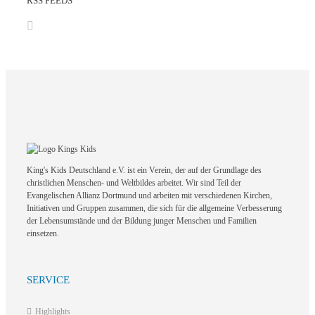
RSS FEEDS
King's Kids Deutschland e.V. ist ein Verein, der auf der Grundlage des
christlichen Menschen- und Weltbildes arbeitet. Wir sind Teil der
Evangelischen Allianz Dortmund und arbeiten mit verschiedenen Kirchen,
Initiativen und Gruppen zusammen, die sich für die allgemeine Verbesserung
der Lebensumstände und der Bildung junger Menschen und Familien
einsetzen.
SERVICE
Highlights