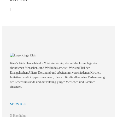
RSS FEEDS
King's Kids Deutschland e.V. ist ein Verein, der auf der Grundlage des
christlichen Menschen- und Weltbildes arbeitet. Wir sind Teil der
Evangelischen Allianz Dortmund und arbeiten mit verschiedenen Kirchen,
Initiativen und Gruppen zusammen, die sich für die allgemeine Verbesserung
der Lebensumstände und der Bildung junger Menschen und Familien
einsetzen.
SERVICE
Highlights