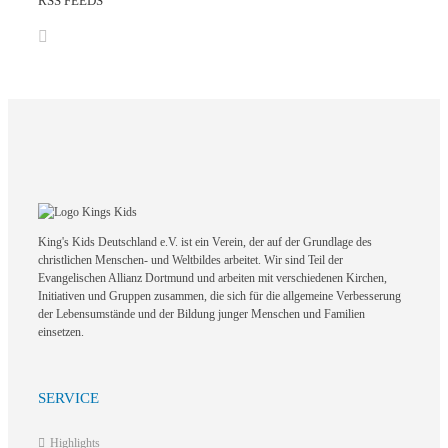
RSS FEEDS
King's Kids Deutschland e.V. ist ein Verein, der auf der Grundlage des
christlichen Menschen- und Weltbildes arbeitet. Wir sind Teil der
Evangelischen Allianz Dortmund und arbeiten mit verschiedenen Kirchen,
Initiativen und Gruppen zusammen, die sich für die allgemeine Verbesserung
der Lebensumstände und der Bildung junger Menschen und Familien
einsetzen.
SERVICE
Highlights