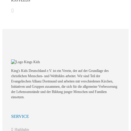
RSS FEEDS
King's Kids Deutschland e.V. ist ein Verein, der auf der Grundlage des
christlichen Menschen- und Weltbildes arbeitet. Wir sind Teil der
Evangelischen Allianz Dortmund und arbeiten mit verschiedenen Kirchen,
Initiativen und Gruppen zusammen, die sich für die allgemeine Verbesserung
der Lebensumstände und der Bildung junger Menschen und Familien
einsetzen.
SERVICE
Highlights